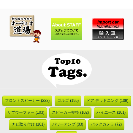
フロントスピーカー (222)
ゴルゴ (195)
ドア デッドニング (109)
サブウーファー (103)
スピーカー交換 (102)
ハイエース (101)
ナビ取り付け (101)
パワーアンプ (83)
バックカメラ (72)