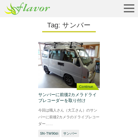
お見積りから納車まで…
Tag:
サンバー
Continue.
サンバーに前後2カメラドライ
ブレコーダーを取り付け
今回は職人さん（大工さん）のサン
バーに前後2カメラのドライブレコー
ダー……
SN-TW90di
サンバー