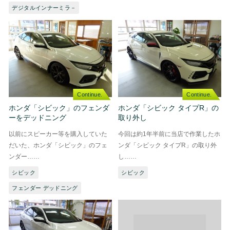
デジタルインナーミラ－
Continue.
Continue.
ホンダ「シビック」のフェンダ
ホンダ「シビック タイプR」の
ーをデッドニング
取り外し
以前にスピーカー等を購入していた
今回は約1年半前に当店で作業したホ
だいた、ホンダ「シビック」のフェ
ンダ「シビック タイプR」の取り外
ンダー……
し……
シビック
シビック
フェンダー デッドニング