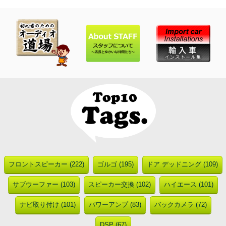
フロントスピーカー (222)
ゴルゴ (195)
ドア デッドニング (109)
サブウーファー (103)
スピーカー交換 (102)
ハイエース (101)
ナビ取り付け (101)
パワーアンプ (83)
バックカメラ (72)
DSP (67)