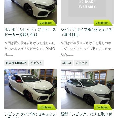
Continue.
Continue.
ホンダ「シビック」にナビ、ス
シビック タイプRにセキュリテ
ピーカーを取り付け
ィ取り付け
今回は愛知県知多市からお越しいた
今回は岐阜県大垣市からお越しのホ
だいたホンダ「シビック」にDIATO
ンダ「シビック タイプR」にユピテ
N……
ルの……
M＆M DESIGN
シビック
ゴルゴ
シビック
Continue.
Continue.
シビック タイプRにセキュリテ
新型「シビック」にナビ取り付