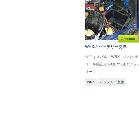
Continue.
WRXのバッテリー交換
今回はスバル「WRX」のバッテ
リーを純正からODYSSEYバッ
リーに……
WRX
バッテリー交換