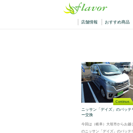
店舗情報
おすすめ商品
Continue.
ニッサン「デイズ」のバッテ
ー交換
今回は（岐阜）大垣市からお越
のニッサン「デイズ」のバッテ