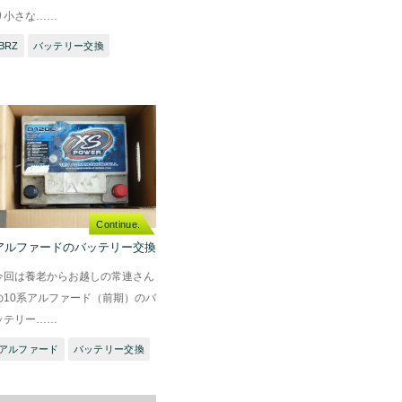
り小さな……
BRZ
バッテリー交換
Continue.
アルファードのバッテリー交換
今回は養老からお越しの常連さん
の10系アルファード（前期）のバ
ッテリー……
アルファード
バッテリー交換