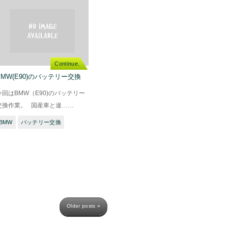
Continue.
BMW(E90)のバッテリー交換
今回はBMW（E90)のバッテリー
交換作業。 国産車と違……
BMW
バッテリー交換
Older posts
»