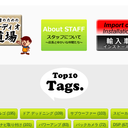
ゴ (195)
ドア デッドニング (109)
サブウーファー (103)
スピーカー
ナビ取り付け (101)
パワーアンプ (83)
バックカメラ (72)
DSP (67