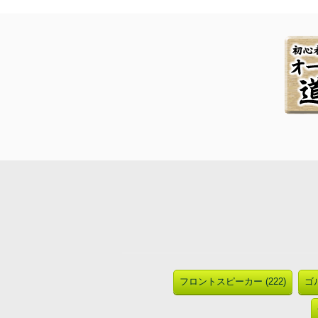
フロントスピーカー (222)
ゴル