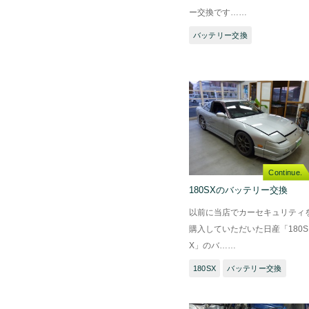
ー交換です……
バッテリー交換
Continue.
180SXのバッテリー交換
以前に当店でカーセキュリティ
購入していただいた日産「180S
X」のバ……
180SX
バッテリー交換