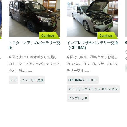
Continue.
Continue.
トヨタ「ノア」のバッテリー交
インプレッサのバッテリー交換
換
（OPTIMA)
今回は(岐阜）養老町からお越し
今回は（岐阜）羽島市からお越し
テ
のトヨタ「ノア」のバッテリー交
のスバル「インプレッサ」のバッ
換と、当店……
テリー交換……
ノア
バッテリー交換
OPTIMAバッテリー
アイドリングストップ キャンセラー
インプレッサ