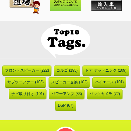
フロントスピーカー (222)
ゴルゴ (195)
ドア デッドニング (109)
サブウーファー (103)
スピーカー交換 (102)
ハイエース (101)
ナビ取り付け (101)
パワーアンプ (83)
バックカメラ (72)
DSP (67)