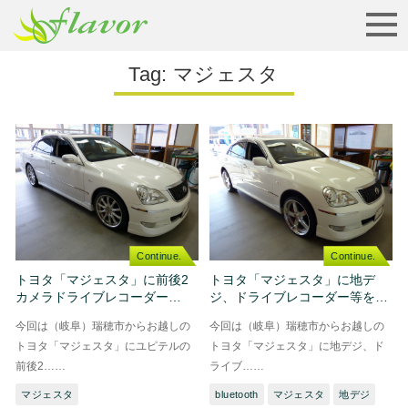
お見積りから納車まで…
Tag:
マジェスタ
Continue.
Continue.
トヨタ「マジェスタ」に前後2
トヨタ「マジェスタ」に地デ
カメラドライブレコーダー…
ジ、ドライブレコーダー等を…
今回は（岐阜）瑞穂市からお越しの
今回は（岐阜）瑞穂市からお越しの
トヨタ「マジェスタ」にユピテルの
トヨタ「マジェスタ」に地デジ、ド
前後2……
ライブ……
マジェスタ
bluetooth
マジェスタ
地デジ