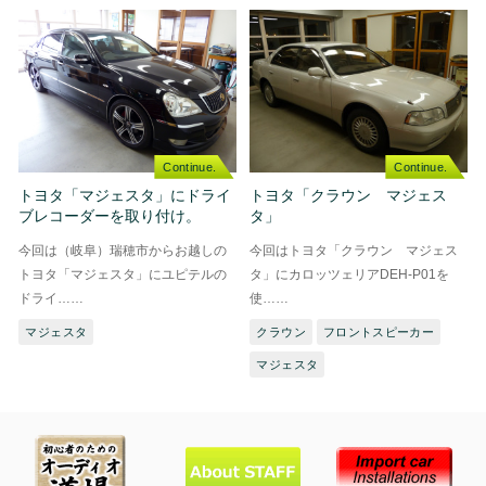
Continue.
Continue.
トヨタ「マジェスタ」にドライ
トヨタ「クラウン マジェス
ブレコーダーを取り付け。
タ」
今回は（岐阜）瑞穂市からお越しの
今回はトヨタ「クラウン マジェス
トヨタ「マジェスタ」にユピテルの
タ」にカロッツェリアDEH-P01を
ドライ……
使……
マジェスタ
クラウン
フロントスピーカー
マジェスタ