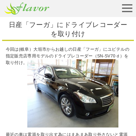
お見積りから納車まで
日産「フーガ」にドライブレコーダー
を取り付け
今回は(岐阜）大垣市からお越しの日産「フーガ」にユピテルの
指定販売店専用モデルのドライブレコーダー（SN-SV70ｄ）を
取り付け。
最近の車は電源を取り出す為にはまあまあ取り外さないと電源