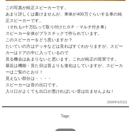
この写真が純正スピーカーです。
あまり詳しくは書けませんが、車体が400万ぐらいする車の純
正スピーカーです。
（それも○十万払って取り付けたＯＰ・マルチ付き車）
スピーカー全体がプラスチックで作られています。
このスピーカーをどう思いますか？
たいていの方はデッキなどは見ればすぐわかりますが、スピー
カーはドアの中に入っているので
見る機会はあまりないと思います。これが純正の現実です。
最近は機能・見た目は昔よりも進化はしていますが、スピーカ
ーはご覧のとおり！
見えない部分は・・・・
スピーカーは音の出口です。
入り口がよくても出口が悪ければいい音は出ませんよね！
2009年9月5日
Tags: