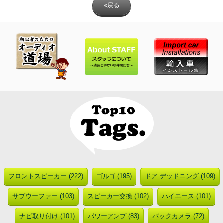
«戻る
フロントスピーカー (222)
ゴルゴ (195)
ドア デッドニング (109)
サブウーファー (103)
スピーカー交換 (102)
ハイエース (101)
ナビ取り付け (101)
パワーアンプ (83)
バックカメラ (72)