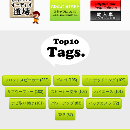
フロントスピーカー (222)
ゴルゴ (195)
ドア デッドニング (109)
サブウーファー (103)
スピーカー交換 (102)
ハイエース (101)
ナビ取り付け (101)
パワーアンプ (83)
バックカメラ (72)
DSP (67)