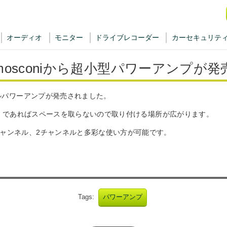
オーディオ
モニター
ドライブレコーダー
カーセキュリテ
mosconiから超小型パワーアンプが発
ンネルパワーアンプが発売されました。
6mm）であればスペースを取らないので取り付ける場所が広がります。
チャンネル、2チャンネルと多彩な使い方が可能です。
Tags:
パワーアンプ