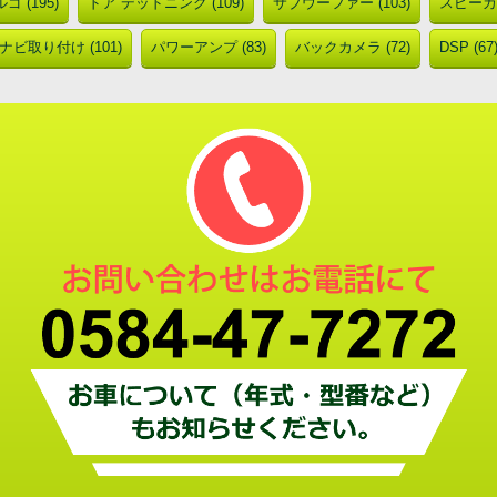
ゴ (195)
ドア デッドニング (109)
サブウーファー (103)
スピーカー
ナビ取り付け (101)
パワーアンプ (83)
バックカメラ (72)
DSP (67