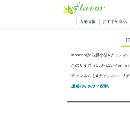
店舗情報
おすすめ商品
mosconiから超小型4チャ
このサイズ（150×115×4
チャンネルも4チャンネル、3
価格¥86.000（税別）