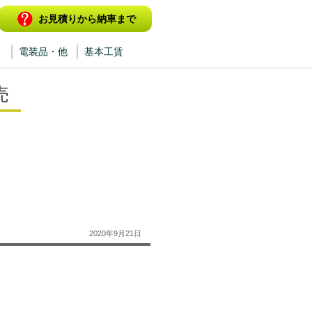
お見積りから納車まで
ィ
電装品・他
基本工賃
売
2020年9月21日