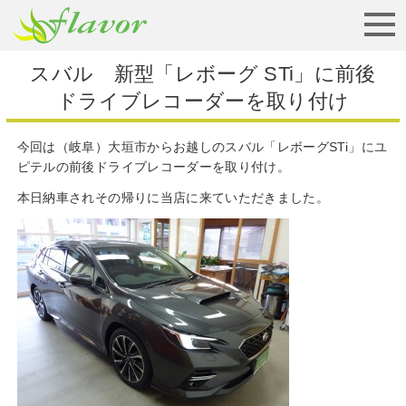
お見積りから納車まで
スバル 新型「レボーグ STi」に前後
ドライブレコーダーを取り付け
今回は（岐阜）大垣市からお越しのスバル「レボーグSTi」にユ
ピテルの前後ドライブレコーダーを取り付け。
本日納車されその帰りに当店に来ていただきました。