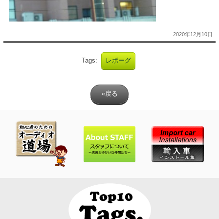
2020年12月10日
Tags:
レボーグ
«戻る