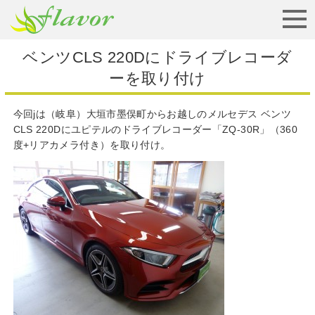
お見積りから納車まで
ベンツCLS 220Dにドライブレコーダ
ーを取り付け
今回jは（岐阜）大垣市墨俣町からお越しのメルセデス ベンツ
CLS 220Dにユピテルのドライブレコーダー「ZQ-30R」（360
度+リアカメラ付き）を取り付け。