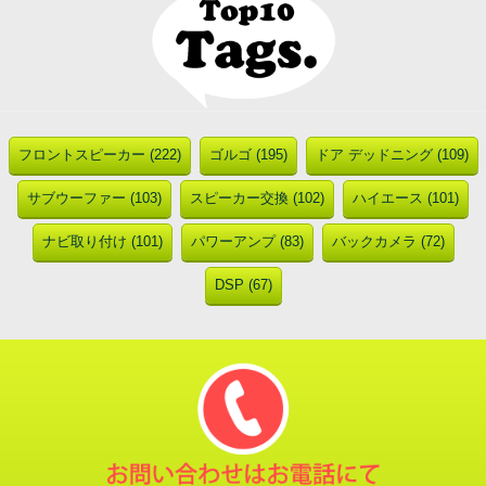
フロントスピーカー (222)
ゴルゴ (195)
ドア デッドニング (109)
サブウーファー (103)
スピーカー交換 (102)
ハイエース (101)
ナビ取り付け (101)
パワーアンプ (83)
バックカメラ (72)
DSP (67)