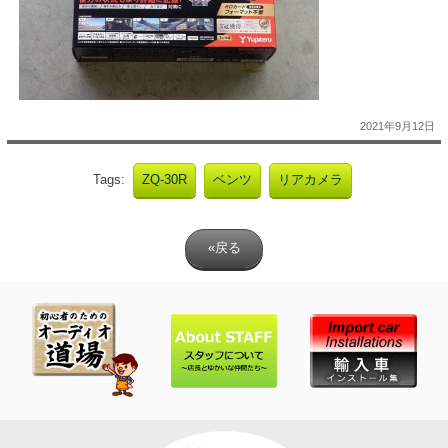
2021年9月12日
Tags:
ZQ-30R
ベンツ
リアカメラ
«戻る