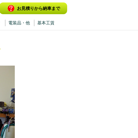
お見積りから納車まで
ィ
電装品・他
基本工賃