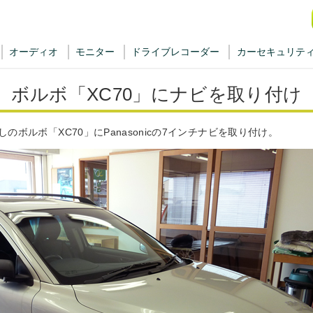
オーディオ
モニター
ドライブレコーダー
カーセキュリテ
ボルボ「XC70」にナビを取り付け
ボルボ「XC70」にPanasonicの7インチナビを取り付け。