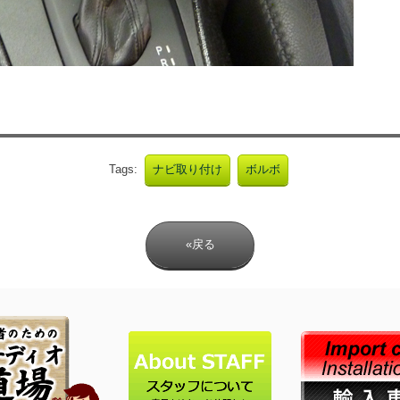
Tags:
ナビ取り付け
ボルボ
«戻る