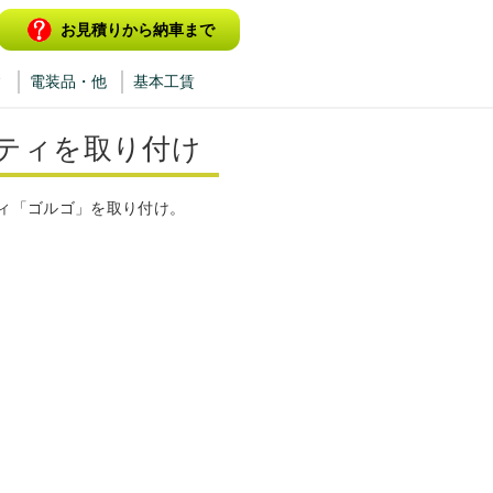
お見積りから納車まで
ィ
電装品・他
基本工賃
ティを取り付け
ィ「ゴルゴ」を取り付け。