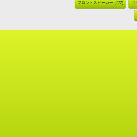
フロントスピーカー (222)
ゴル