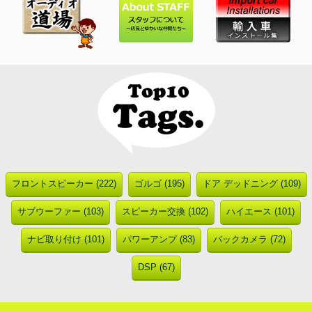
フロントスピーカー (222)
ゴルゴ (195)
ドア デッドニング (109)
サブウーファー (103)
スピーカー交換 (102)
ハイエース (101)
ナビ取り付け (101)
パワーアンプ (83)
バックカメラ (72)
DSP (67)