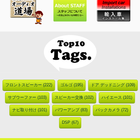
フロントスピーカー (222)
ゴルゴ (195)
ドア デッドニング (109)
サブウーファー (103)
スピーカー交換 (102)
ハイエース (101)
ナビ取り付け (101)
パワーアンプ (83)
バックカメラ (72)
DSP (67)