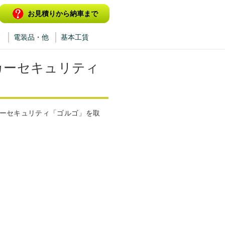
お見積りから納車まで
ィ
電装品・他
基本工賃
カーセキュリティ
カーセキュリティ「ゴルゴ」を取