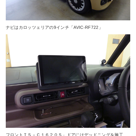
ナビはカロッツェリアの9インチ「AVIC-RF722」
フロントＴＳ－Ｃ１６２０Ｓ」ドアにはデッドニングを施工