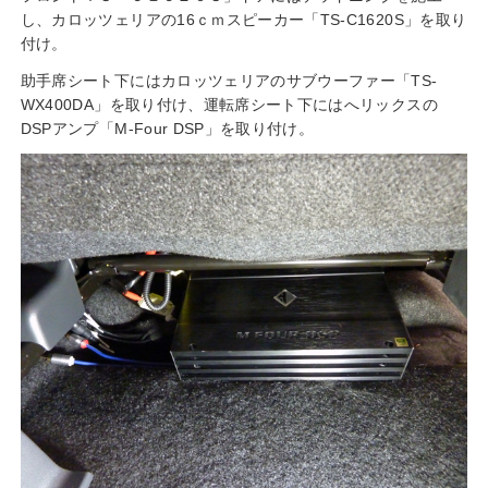
し、カロッツェリアの16ｃｍスピーカー「TS-C1620S」を取り
付け。
助手席シート下にはカロッツェリアのサブウーファー「TS-
WX400DA」を取り付け、運転席シート下にはへリックスの
DSPアンプ「M-Four DSP」を取り付け。