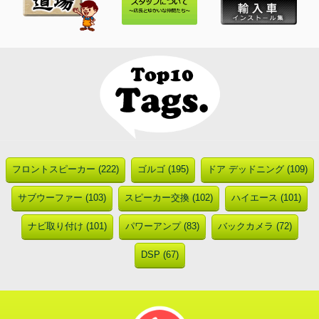
フロントスピーカー (222)
ゴルゴ (195)
ドア デッドニング (109)
サブウーファー (103)
スピーカー交換 (102)
ハイエース (101)
ナビ取り付け (101)
パワーアンプ (83)
バックカメラ (72)
DSP (67)