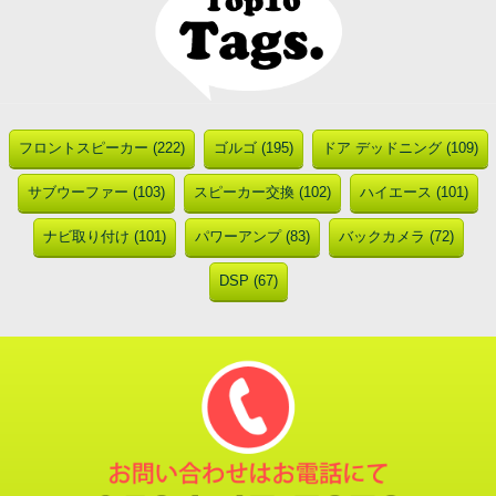
フロントスピーカー (222)
ゴルゴ (195)
ドア デッドニング (109)
サブウーファー (103)
スピーカー交換 (102)
ハイエース (101)
ナビ取り付け (101)
パワーアンプ (83)
バックカメラ (72)
DSP (67)