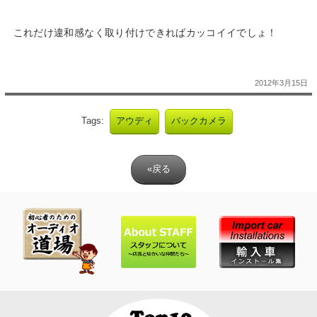
これだけ違和感なく取り付けできればカッコイイでしょ！
2012年3月15日
Tags:
アウディ
バックカメラ
«戻る