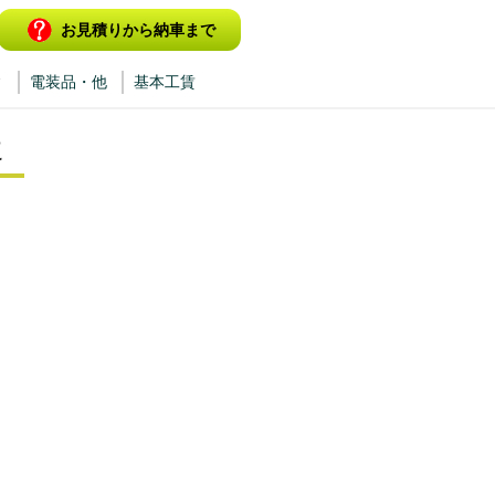
お見積りから納車まで
ィ
電装品・他
基本工賃
に