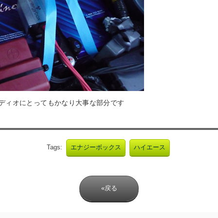
ディオにとってもかなり大事な部分です
Tags:
エナジーボックス
ハイエース
«戻る