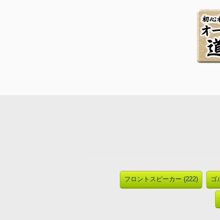
フロントスピーカー (222)
ゴル