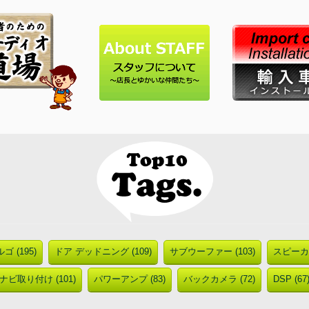
ゴ (195)
ドア デッドニング (109)
サブウーファー (103)
スピーカー
ナビ取り付け (101)
パワーアンプ (83)
バックカメラ (72)
DSP (67