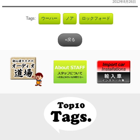
2012年8月26日
Tags:
ウーハー
ノア
ロックフォード
«戻る