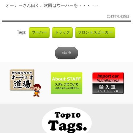
オーナーさん曰く、次回はウーハーを・・・・・
2013年6月25日
Tags:
ウーハー
トラック
フロントスピーカー
«戻る