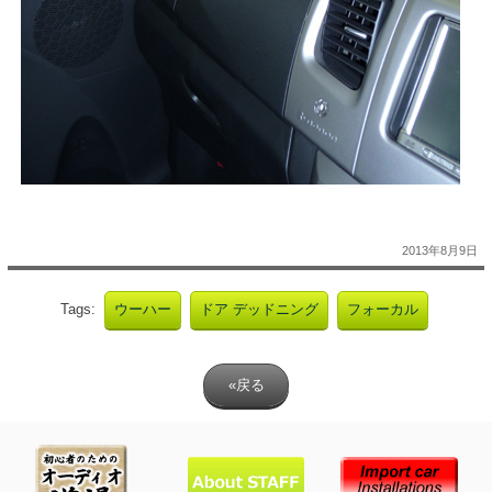
2013年8月9日
Tags:
ウーハー
ドア デッドニング
フォーカル
«戻る