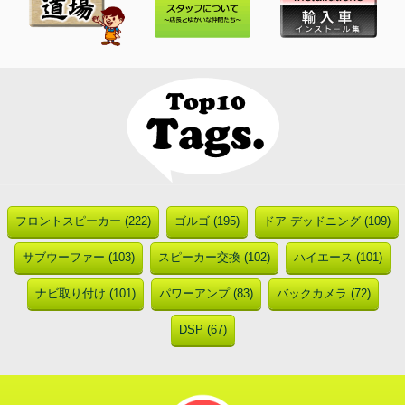
フロントスピーカー (222)
ゴルゴ (195)
ドア デッドニング (109)
サブウーファー (103)
スピーカー交換 (102)
ハイエース (101)
ナビ取り付け (101)
パワーアンプ (83)
バックカメラ (72)
DSP (67)