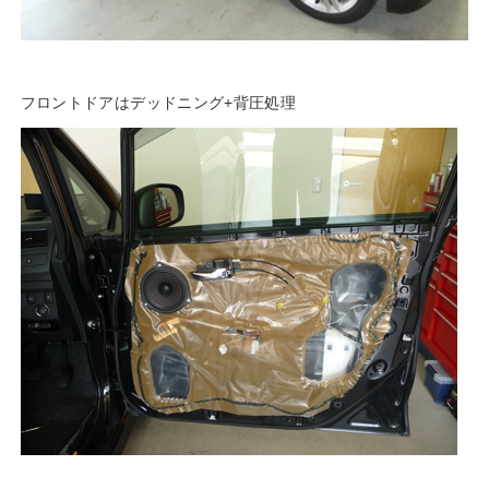
フロントドアはデッドニング+背圧処理