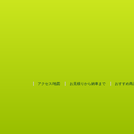
アクセス/地図
お見積りから納車まで
おすすめ商