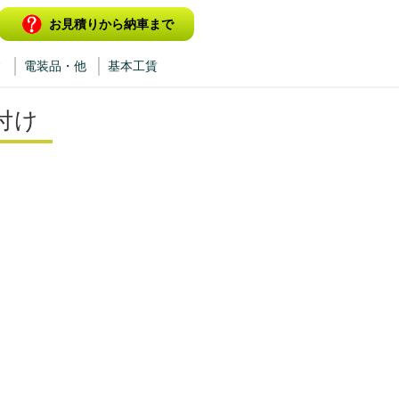
お見積りから納車まで
ィ
電装品・他
基本工賃
付け