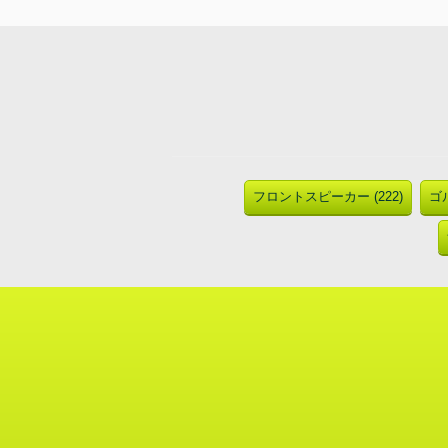
フロントスピーカー (222)
ゴル