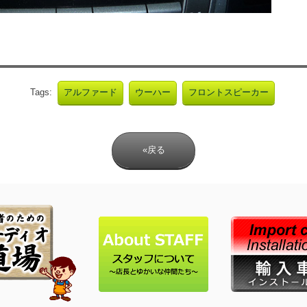
Tags:
アルファード
ウーハー
フロントスピーカー
«戻る