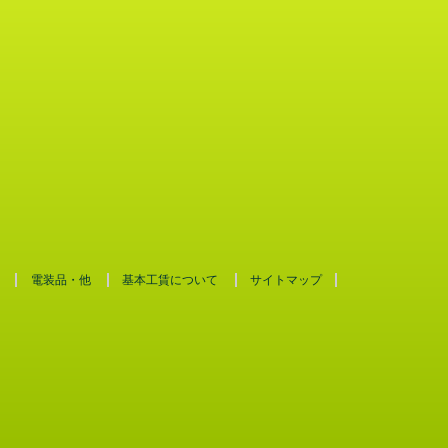
電装品・他
基本工賃について
サイトマップ