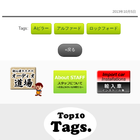
2013年10月5日
Tags:
Aピラー
アルファード
ロックフォード
«戻る