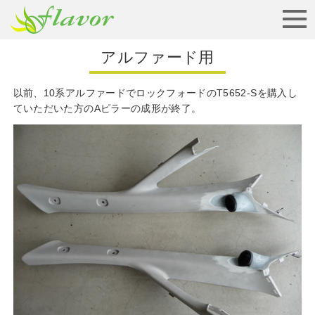
お見積りから納車まで
アルファード用
以前、10系アルファードでロックフォードのT5652-Sを購入し
ていただいた方のAピラーの成形が終了。