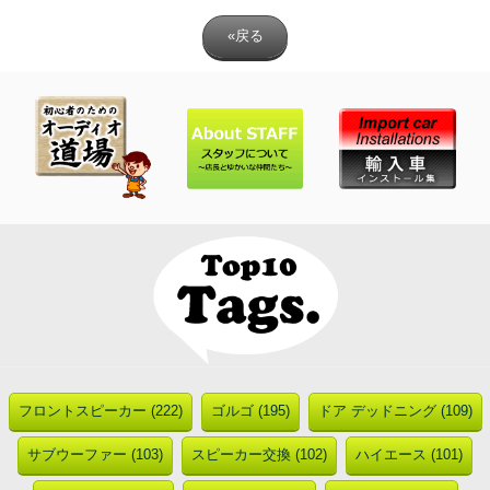
«戻る
フロントスピーカー (222)
ゴルゴ (195)
ドア デッドニング (109)
サブウーファー (103)
スピーカー交換 (102)
ハイエース (101)