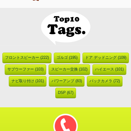
フロントスピーカー (222)
ゴルゴ (195)
ドア デッドニング (109)
サブウーファー (103)
スピーカー交換 (102)
ハイエース (101)
ナビ取り付け (101)
パワーアンプ (83)
バックカメラ (72)
DSP (67)