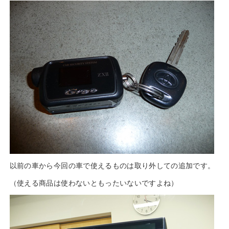
以前の車から今回の車で使えるものは取り外しての追加です。
（使える商品は使わないともったいないですよね）