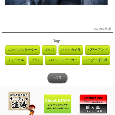
2014年3月1日
Tags:
エンジンスターター
ゴルゴ
バックカメラ
パワーアンプ
フォーカル
プラド
フロントスピーカー
レーダー探知機
«戻る