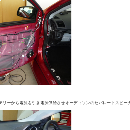
バッテリーから電源を引き電源供給させオーディソンのセパレートスピー