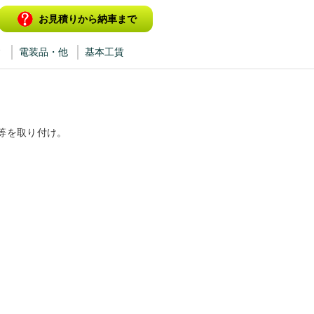
お見積りから納車まで
ィ
電装品・他
基本工賃
等を取り付け。