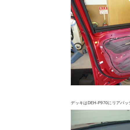
デッキはDEH-P970にリア