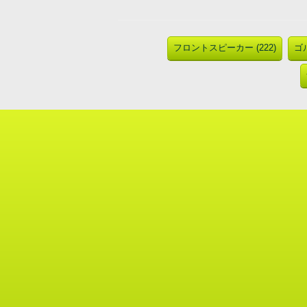
フロントスピーカー (222)
ゴル