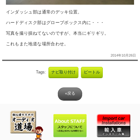
インダッシュ部は通常のデッキ位置。
ハードディスク部はグローブボックス内に・・・
写真を撮り損ねてないのですが、本当にギリギリ。
これもまた地道な場所合わせ。
2014年10月26日
Tags:
ナビ取り付け
ビートル
«戻る