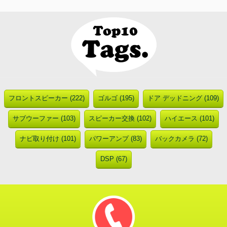
フロントスピーカー (222)
ゴルゴ (195)
ドア デッドニング (109)
サブウーファー (103)
スピーカー交換 (102)
ハイエース (101)
ナビ取り付け (101)
パワーアンプ (83)
バックカメラ (72)
DSP (67)