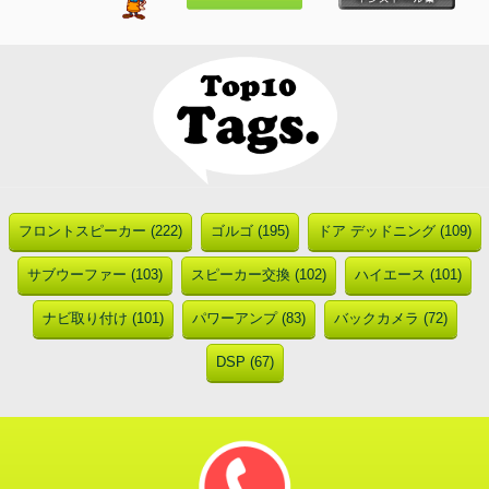
フロントスピーカー (222)
ゴルゴ (195)
ドア デッドニング (109)
サブウーファー (103)
スピーカー交換 (102)
ハイエース (101)
ナビ取り付け (101)
パワーアンプ (83)
バックカメラ (72)
DSP (67)