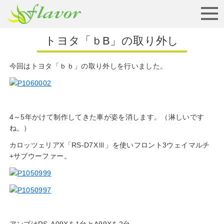
お見積りから納車まで
トヨタ「ｂB」の取り外し
今回はトヨタ「ｂｂ」の取り外しを行いました。
4～5年かけて制作してきた車が姿を消します。（淋しいです
ね。）
カロッツェリアX「RS-D7XⅢ」を使いフロント3ウェイマルチ
+サブウーファー。