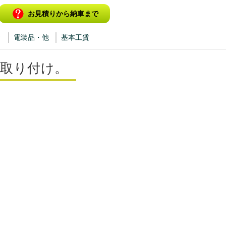
お見積りから納車まで
ィ
電装品・他
基本工賃
を取り付け。