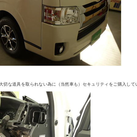
大切な道具を取られない為に（当然車も）セキュリティをご購入して