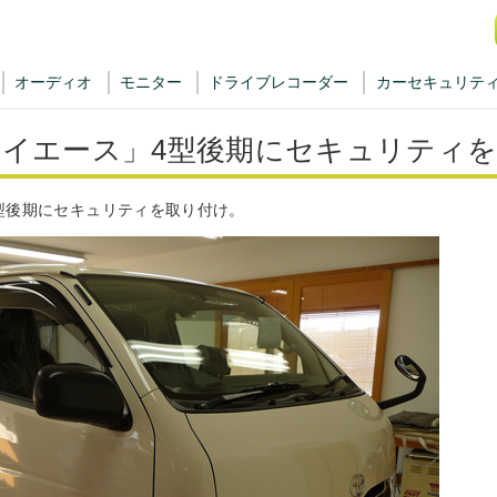
オーディオ
モニター
ドライブレコーダー
カーセキュリテ
イエース」4型後期にセキュリティ
型後期にセキュリティを取り付け。