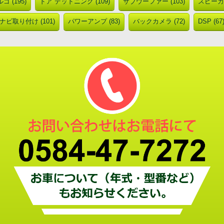
ゴ (195)
ドア デッドニング (109)
サブウーファー (103)
スピーカー
ナビ取り付け (101)
パワーアンプ (83)
バックカメラ (72)
DSP (67