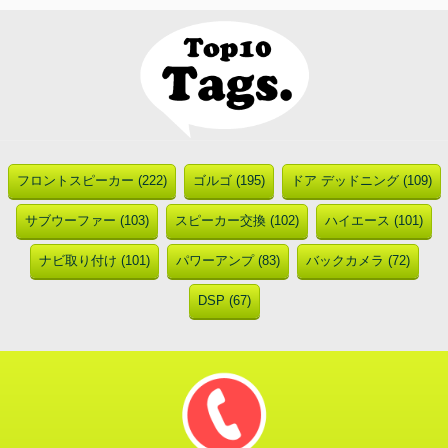
フロントスピーカー (222)
ゴルゴ (195)
ドア デッドニング (109)
サブウーファー (103)
スピーカー交換 (102)
ハイエース (101)
ナビ取り付け (101)
パワーアンプ (83)
バックカメラ (72)
DSP (67)