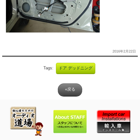
2016年2月22日
Tags:
ドア デッドニング
«戻る