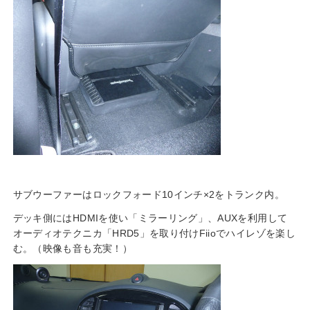
サブウーファーはロックフォード10インチ×2をトランク内。
デッキ側にはHDMIを使い「ミラーリング」、AUXを利用して
オーディオテクニカ「HRD5」を取り付けFiioでハイレゾを楽し
む。（映像も音も充実！）