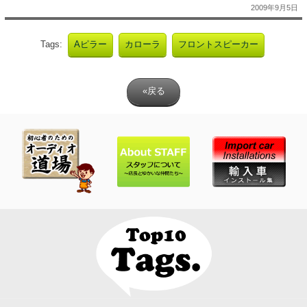
2009年9月5日
Tags:
Aピラー
カローラ
フロントスピーカー
«戻る