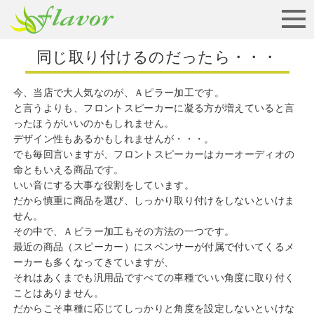
お見積りから納車まで
同じ取り付けるのだったら・・・
今、当店で大人気なのが、Ａピラー加工です。
と言うよりも、フロントスピーカーに凝る方が増えていると言
ったほうがいいのかもしれません。
デザイン性もあるかもしれませんが・・・。
でも毎回言いますが、フロントスピーカーはカーオーディオの
命ともいえる商品です。
いい音にする大事な役割をしています。
だから慎重に商品を選び、しっかり取り付けをしないといけま
せん。
その中で、Ａピラー加工もその方法の一つです。
最近の商品（スピーカー）にスペンサーが付属で付いてくるメ
ーカーも多くなってきていますが、
それはあくまでも汎用品ですべての車種でいい角度に取り付く
ことはありません。
だからこそ車種に応じてしっかりと角度を設定しないといけな