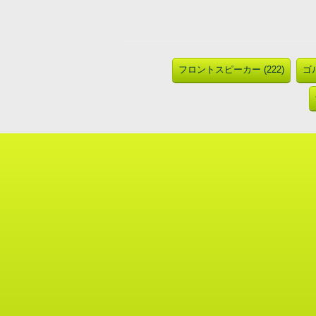
フロントスピーカー (222)
ゴル