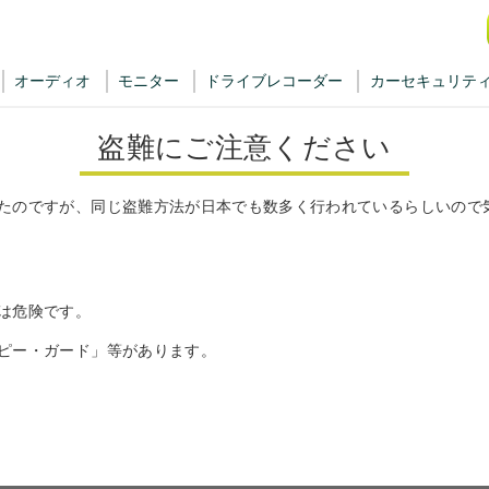
オーディオ
モニター
ドライブレコーダー
カーセキュリテ
盗難にご注意ください
たのですが、同じ盗難方法が日本でも数多く行われているらしいので
は危険です。
ピー・ガード」等があります。