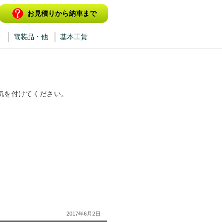
お見積りから納車まで
ィ
電装品・他
基本工賃
気を付けてください。
2017年6月2日