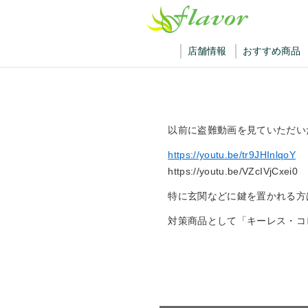
店舗情報
おすすめ商品
以前に盗難動画を見ていただい
https://youtu.be/tr9JHInlqoY
https://youtu.be/VZcIVjCxei0
特に玄関などに鍵を置かれる方
対策商品として「キーレス・コ