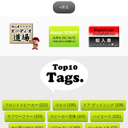
«戻る
フロントスピーカー (222)
ゴルゴ (195)
ドア デッドニング (109)
サブウーファー (103)
スピーカー交換 (102)
ハイエース (101)
ナビ取り付け (101)
パワーアンプ (83)
バックカメラ (72)