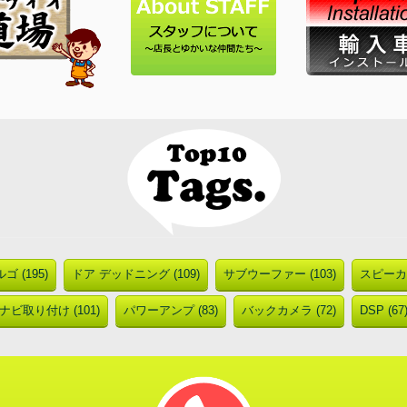
ゴ (195)
ドア デッドニング (109)
サブウーファー (103)
スピーカー
ナビ取り付け (101)
パワーアンプ (83)
バックカメラ (72)
DSP (67