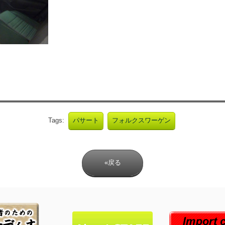
Tags:
パサート
フォルクスワーゲン
«戻る