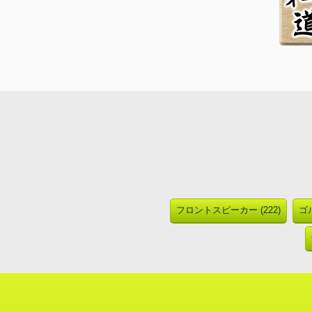
フロントスピーカー (222)
ゴル