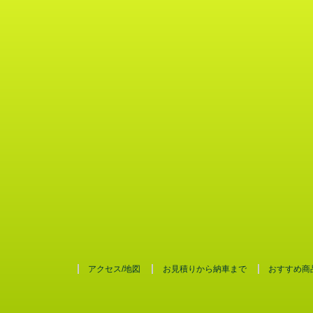
アクセス/地図
お見積りから納車まで
おすすめ商