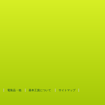
電装品・他
基本工賃について
サイトマップ