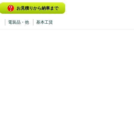
お見積りから納車まで
ィ
電装品・他
基本工賃