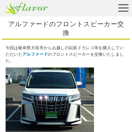
お見積りから納車まで
アルファードのフロントスピーカー交
換
今回は岐阜県大垣市からお越しの以前ドラレコ等を購入してい
ただいた
アルファード
のフロントスピーカーを交換いたしまし
た。