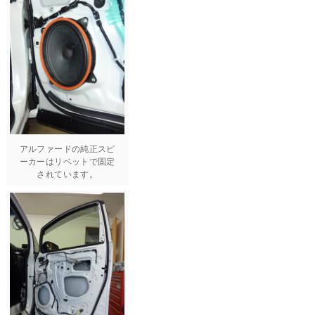
アルファードの純正スピ
ーカーはリベットで固定
されています。