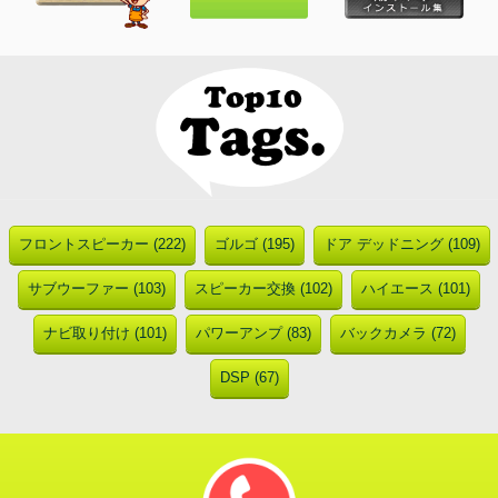
フロントスピーカー (222)
ゴルゴ (195)
ドア デッドニング (109)
サブウーファー (103)
スピーカー交換 (102)
ハイエース (101)
ナビ取り付け (101)
パワーアンプ (83)
バックカメラ (72)
DSP (67)