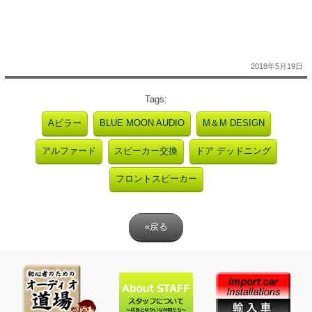
2018年5月19日
Tags:
Aピラー
BLUE MOON AUDIO
M＆M DESIGN
アルファード
スピーカー交換
ドア デッドニング
フロントスピーカー
«戻る