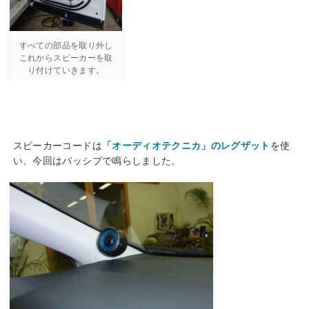
すべての部品を取り外し
これからスピーカーを取
り付けていきます。
スピーカーコードは
「オーディオテクニカ」のレグザット
を使
い、今回はパッシブで鳴らしました。