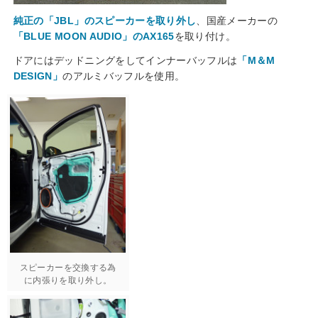
純正の「JBL」のスピーカーを取り外し
、国産メーカーの
「BLUE MOON AUDIO」のAX165
を取り付け。
ドアにはデッドニングをしてインナーバッフルは
「M＆M
DESIGN」
のアルミバッフルを使用。
スピーカーを交換する為
に内張りを取り外し。