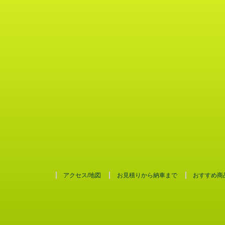
アクセス/地図
お見積りから納車まで
おすすめ商