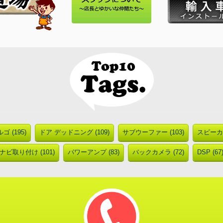
ゴ (195)
ドア デッドニング (109)
サブウーファー (103)
スピーカー
ナビ取り付け (101)
パワーアンプ (83)
バックカメラ (72)
DSP (67