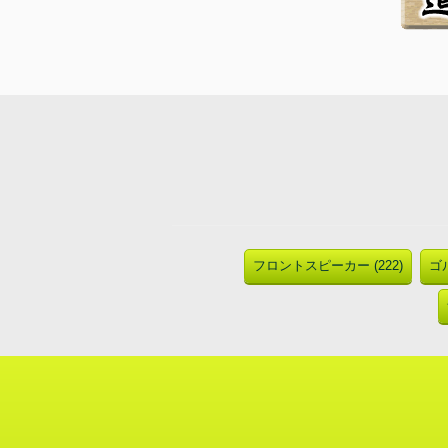
フロントスピーカー (222)
ゴル