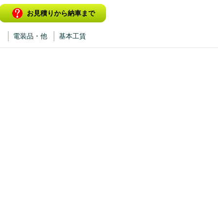
お見積りから納車まで
ィ
電装品・他
基本工賃