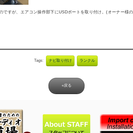
のですが、エアコン操作部下にUSDポートを取り付け。(オーナー様
Tags:
ナビ取り付け
ランクル
«戻る