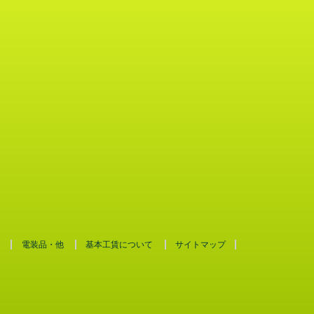
電装品・他
基本工賃について
サイトマップ