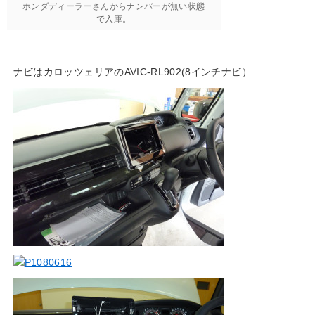
ホンダディーラーさんからナンバーが無い状態
で入庫。
ナビはカロッツェリアのAVIC-RL902(8インチナビ）