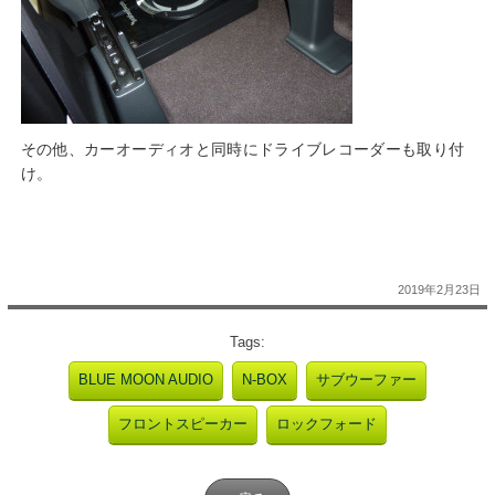
その他、カーオーディオと同時にドライブレコーダーも取り付
け。
2019年2月23日
Tags:
BLUE MOON AUDIO
N-BOX
サブウーファー
フロントスピーカー
ロックフォード