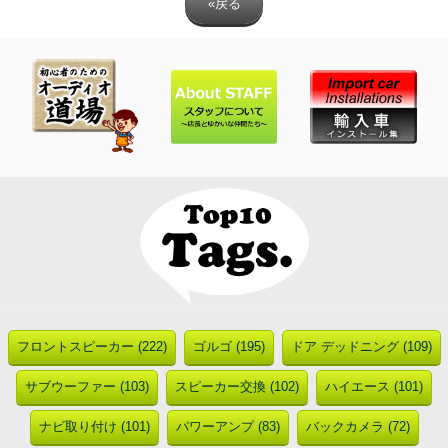
«戻る
フロントスピーカー (222)
ゴルゴ (195)
ドア デッドニング (109)
サブウーファー (103)
スピーカー交換 (102)
ハイエース (101)
ナビ取り付け (101)
パワーアンプ (83)
バックカメラ (72)