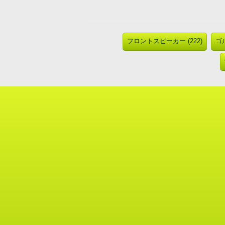
フロントスピーカー (222)
ゴル