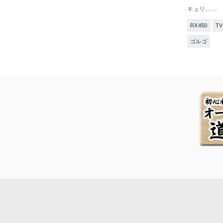
キュリ……
RX450
T
ゴルゴ