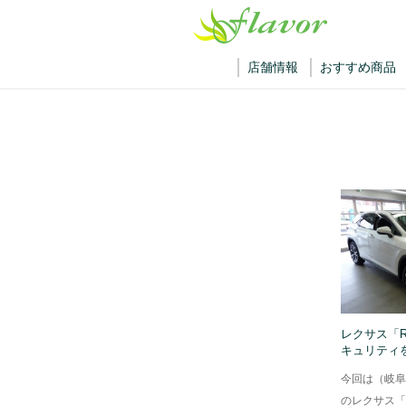
店舗情報
おすすめ商品
レクサス「R
キュリティ
今回は（岐阜
のレクサス「