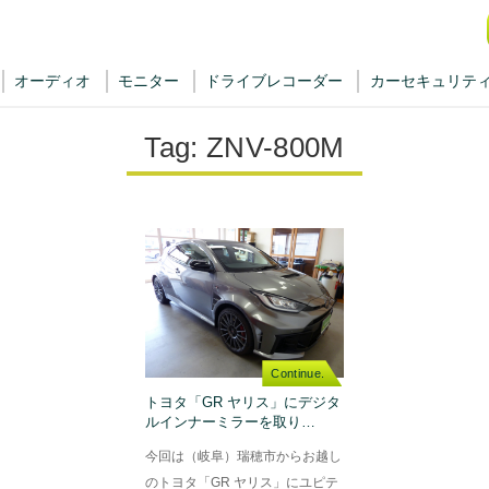
オーディオ
モニター
ドライブレコーダー
カーセキュリテ
Tag:
ZNV-800M
Continue.
トヨタ「GR ヤリス」にデジタ
ルインナーミラーを取り…
今回は（岐阜）瑞穂市からお越し
のトヨタ「GR ヤリス」にユピテ