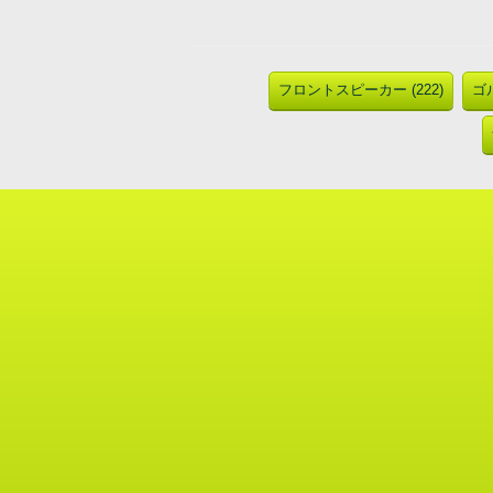
フロントスピーカー (222)
ゴル