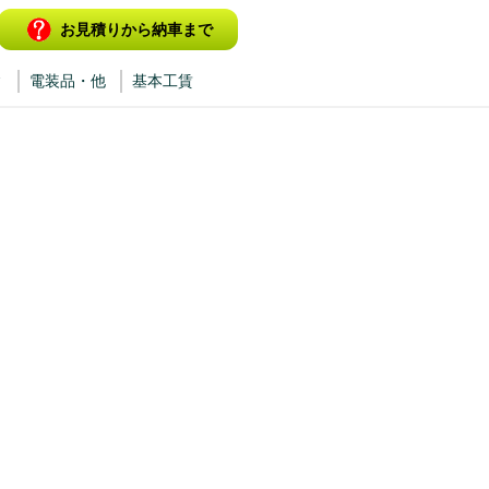
お見積りから納車まで
ィ
電装品・他
基本工賃